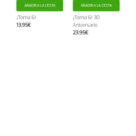
AÑADIR A LA CESTA
AÑADIR A LA CESTA
¡Toma 6!
¡Toma 6! 30
13.95€
Aniversario
23.95€