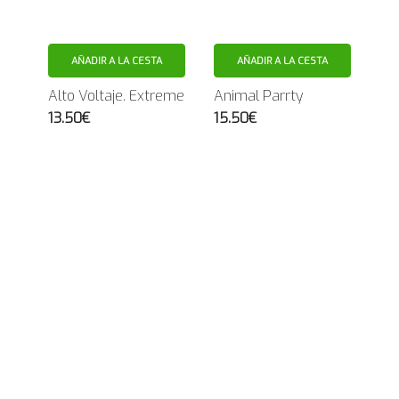
AÑADIR A LA CESTA
AÑADIR A LA CESTA
Alto Voltaje. Extreme
Animal Parrty
13.50€
15.50€