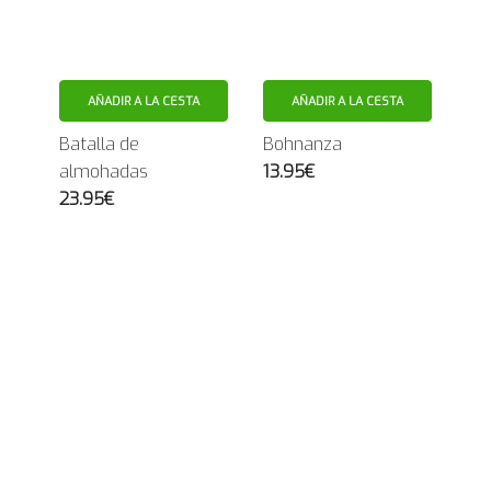
AÑADIR A LA CESTA
AÑADIR A LA CESTA
Batalla de
Bohnanza
almohadas
13.95€
23.95€