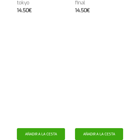
tokyo
final
14.50€
14.50€
AÑADIR A LA CESTA
AÑADIR A LA CESTA