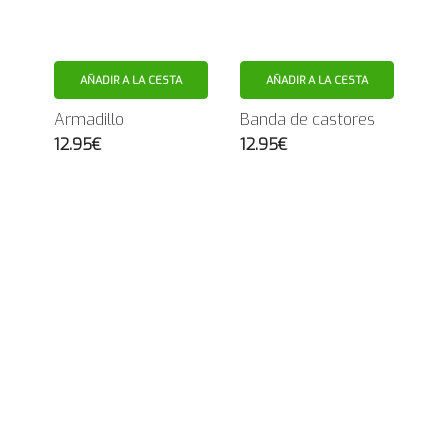
AÑADIR A LA CESTA
AÑADIR A LA CESTA
Armadillo
Banda de castores
12.95€
12.95€