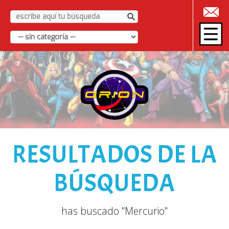
|
RESULTADOS DE LA
BÚSQUEDA
has buscado "Mercurio"