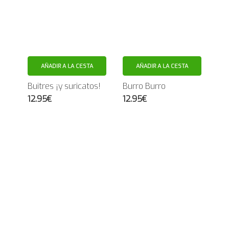
AÑADIR A LA CESTA
AÑADIR A LA CESTA
Buitres ¡y suricatos!
Burro Burro
12.95€
12.95€