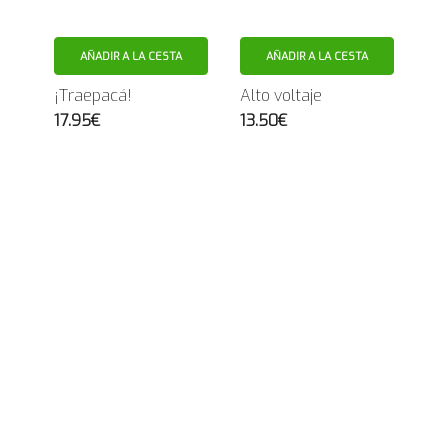
AÑADIR A LA CESTA
AÑADIR A LA CESTA
¡Traepacá!
Alto voltaje
17.95€
13.50€