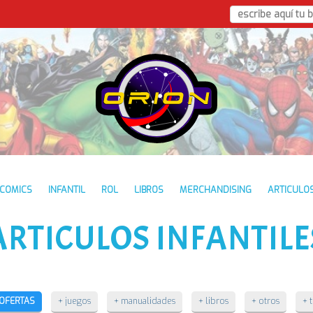
COMICS
INFANTIL
ROL
LIBROS
MERCHANDISING
ARTICULO
ARTICULOS INFANTILE
OFERTAS
+ juegos
+ manualidades
+ libros
+ otros
+ 