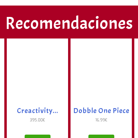
Recomendaciones
Creactivity...
Dobble One Piece
395.00
€
16.99
€