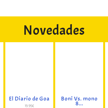
Novedades
El Diario de Goa
Boni Vs. mono
8...
19.95
€