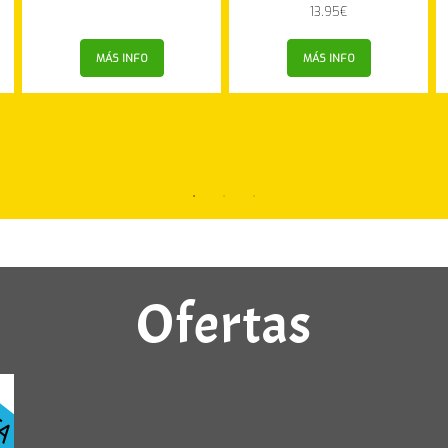
13.95
€
MÁS INFO
MÁS INFO
Ofertas