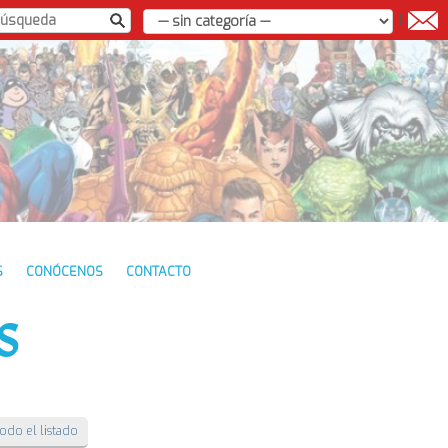
|
S
CONÓCENOS
CONTACTO
S
todo el listado