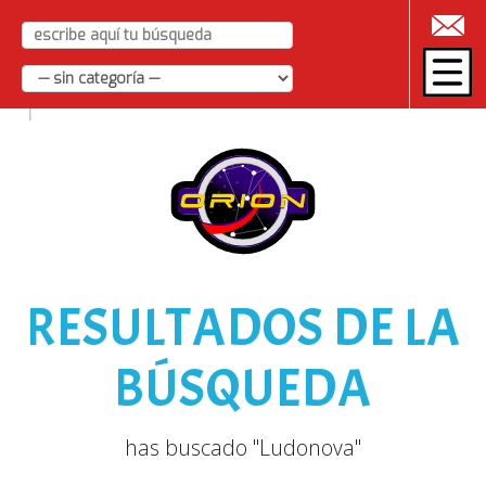
|
RESULTADOS DE LA
BÚSQUEDA
has buscado "Ludonova"