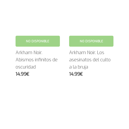
NO DISPONIBLE
NO DISPONIBLE
Arkham Noir.
Arkham Noir. Los
Abismos infinitos de
asesinatos del culto
oscuridad
a la bruja
14.99€
14.99€