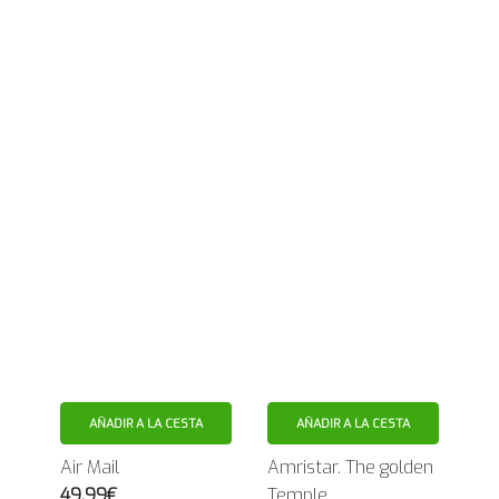
AÑADIR A LA CESTA
AÑADIR A LA CESTA
Air Mail
Amristar. The golden
49.99€
Temple