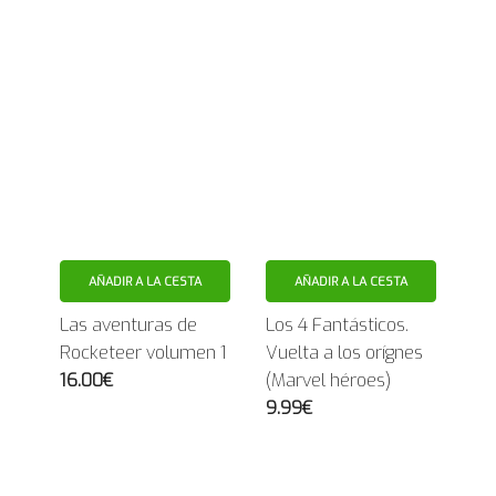
AÑADIR A LA CESTA
AÑADIR A LA CESTA
Las aventuras de
Los 4 Fantásticos.
Rocketeer volumen 1
Vuelta a los orígnes
16.00€
(Marvel héroes)
9.99€