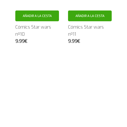
AÑADIR A LA CESTA
AÑADIR A LA CESTA
Cómics Star wars
Cómics Star wars
nº10
nº11
9.99€
9.99€