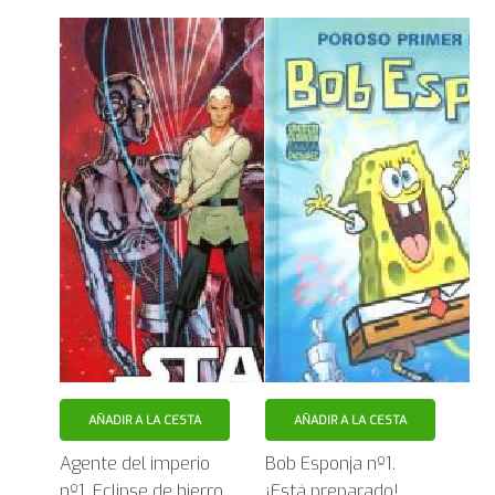
AÑADIR A LA CESTA
AÑADIR A LA CESTA
Agente del imperio
Bob Esponja nº1.
nº1. Eclipse de hierro
¡Está preparado!