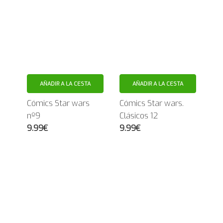
AÑADIR A LA CESTA
AÑADIR A LA CESTA
Cómics Star wars
Cómics Star wars.
nº9
Clásicos 12
9.99€
9.99€