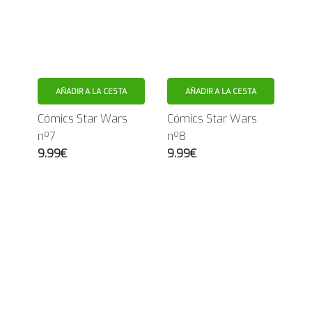
AÑADIR A LA CESTA
AÑADIR A LA CESTA
Cómics Star Wars
Cómics Star Wars
nº7
nº8
9.99€
9.99€