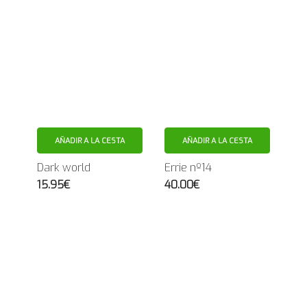
AÑADIR A LA CESTA
AÑADIR A LA CESTA
Dark world
Errie nº14
15.95€
40.00€