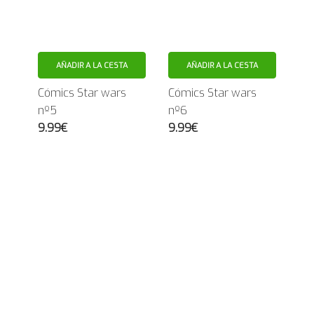
AÑADIR A LA CESTA
AÑADIR A LA CESTA
Cómics Star wars
Cómics Star wars
nº5
nº6
9.99€
9.99€