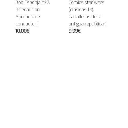
Bob Esponja nº2.
Cómics star wars
¡Precaución:
(clásicos 13).
Aprendiz de
Caballeros de la
conductor!
antigua república 1
10.00€
9.99€