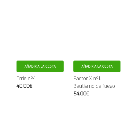
AÑADIR A LA CESTA
AÑADIR A LA CESTA
Errie nº4
Factor X nº1.
40.00€
Bautismo de fuego
54.00€