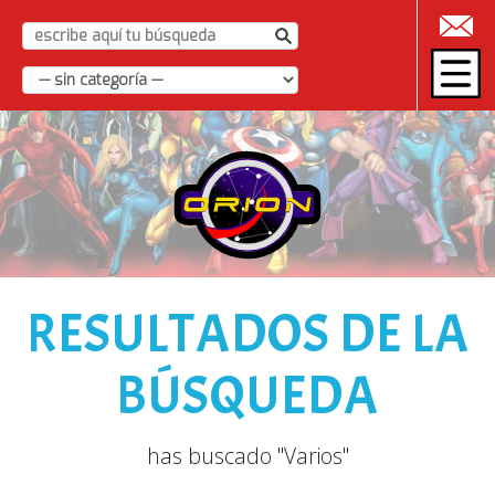
|
RESULTADOS DE LA
BÚSQUEDA
has buscado "Varios"