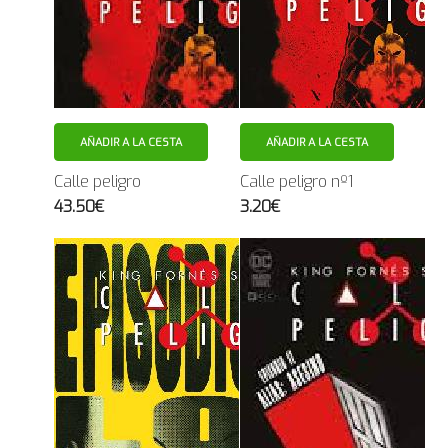
AÑADIR A LA CESTA
AÑADIR A LA CESTA
Calle peligro
Calle peligro nº1
43.50€
3.20€