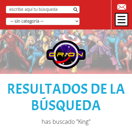
|
RESULTADOS DE LA
BÚSQUEDA
has buscado "King"