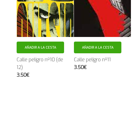
AÑADIR A LA CESTA
AÑADIR A LA CESTA
Calle peligro nº10 (de
Calle peligro nº11
12)
3.50€
3.50€