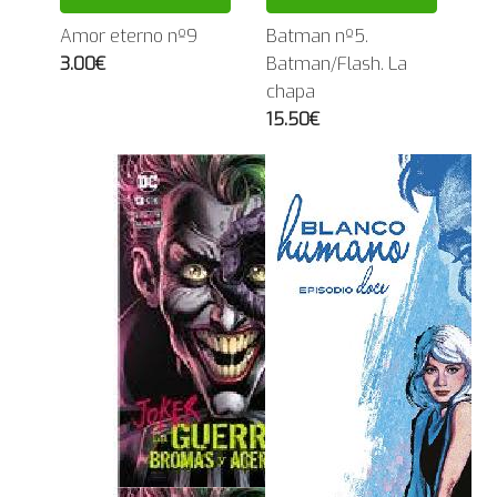
Amor eterno nº9
Batman nº5.
3.00€
Batman/Flash. La
chapa
15.50€