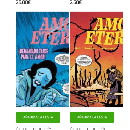
25.00€
2.50€
AÑADIR A LA CESTA
AÑADIR A LA CESTA
Amor eterno nº3
Amor eterno nº4