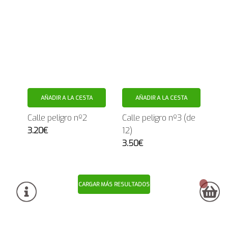
AÑADIR A LA CESTA
AÑADIR A LA CESTA
Calle peligro nº2
Calle peligro nº3 (de
3.20€
12)
3.50€
CARGAR MÁS RESULTADOS