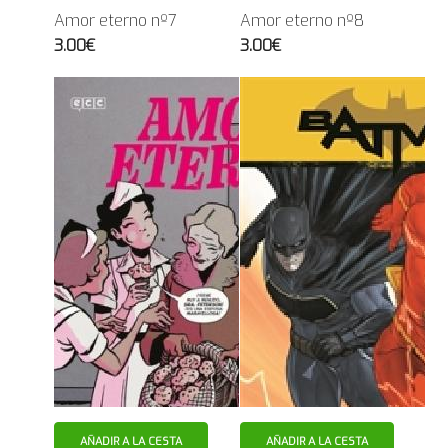
Amor eterno nº7
Amor eterno nº8
3.00€
3.00€
AÑADIR A LA CESTA
AÑADIR A LA CESTA