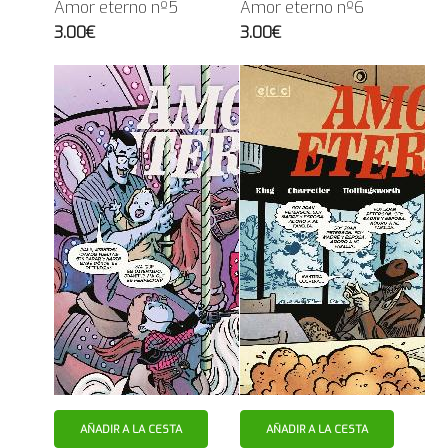
Amor eterno nº5
Amor eterno nº6
3.00€
3.00€
AÑADIR A LA CESTA
AÑADIR A LA CESTA