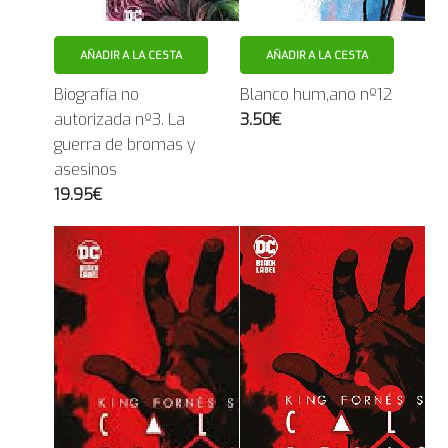
AÑADIR A LA CESTA
AÑADIR A LA CESTA
Biografía no
Blanco hum,ano nº12
autorizada nº3. La
3.50€
guerra de bromas y
asesinos
19.95€