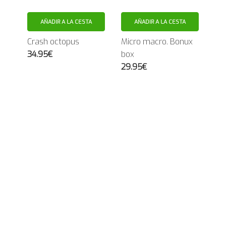
AÑADIR A LA CESTA
AÑADIR A LA CESTA
Crash octopus
Micro macro. Bonux
34.95€
box
29.95€