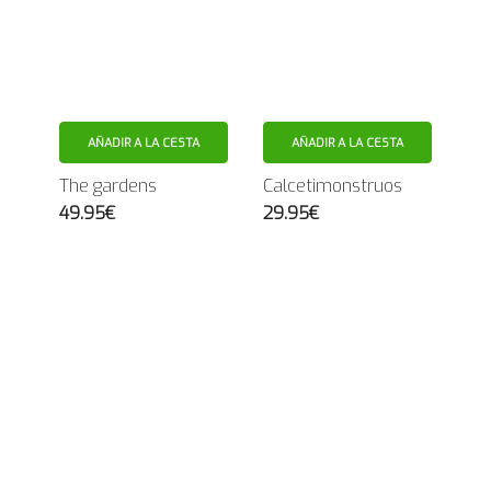
AÑADIR A LA CESTA
AÑADIR A LA CESTA
The gardens
Calcetimonstruos
49.95€
29.95€