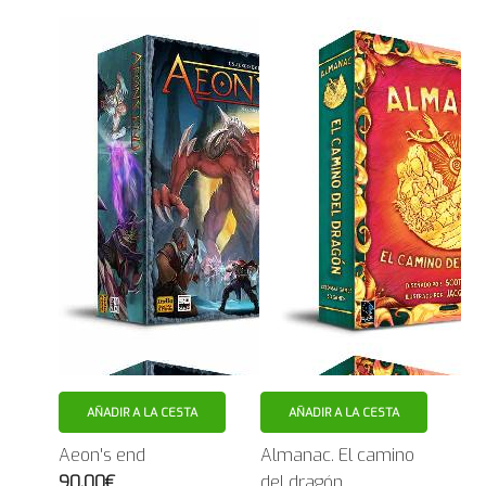
AÑADIR A LA CESTA
AÑADIR A LA CESTA
Aeon's end
Almanac. El camino
90.00€
del dragón