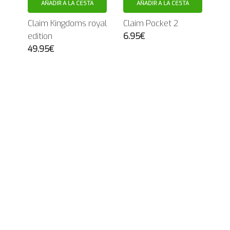
AÑADIR A LA CESTA
AÑADIR A LA CESTA
Claim Kingdoms royal
Claim Pocket 2
edition
6.95€
49.95€