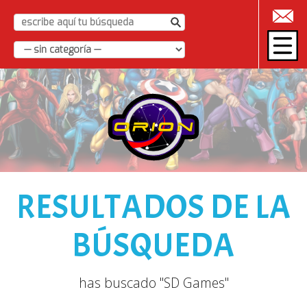
|
RESULTADOS DE LA
BÚSQUEDA
has buscado "SD Games"