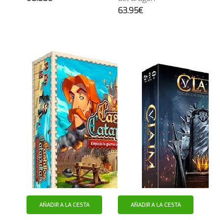
63.95€
AÑADIR A LA CESTA
AÑADIR A LA CESTA