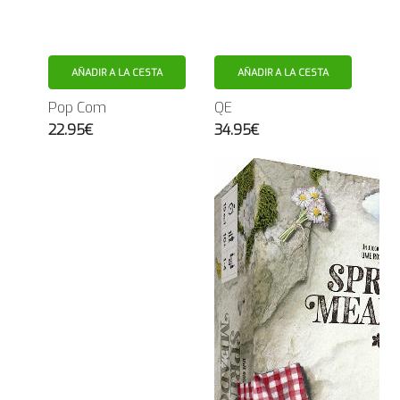
AÑADIR A LA CESTA
AÑADIR A LA CESTA
Pop Com
QE
22.95€
34.95€