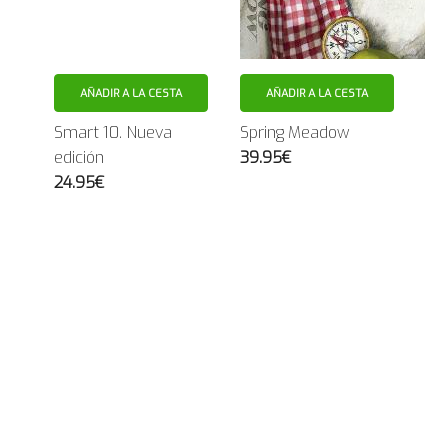
AÑADIR A LA CESTA
AÑADIR A LA CESTA
Smart 10. Nueva
Spring Meadow
edición
39.95€
24.95€