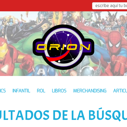
ICS
INFANTIL
ROL
LIBROS
MERCHANDISING
ARTIC
ULTADOS DE LA BÚSQ