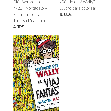
Olé! Mortadelo
¿Dónde está Wally?
nº201. Mortadelo y
El libro para colorear
Filemón contra
10.00€
Jimmy el "cachondo"
4.00€