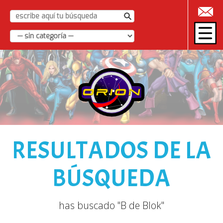
|
RESULTADOS DE LA
BÚSQUEDA
has buscado "B de Blok"