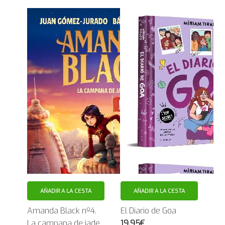
AÑADIR A LA CESTA
AÑADIR A LA CESTA
Amanda Black nº4.
El Diario de Goa
La campana de jade
19.95€