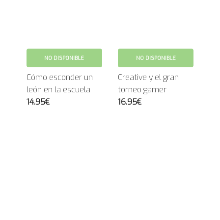
NO DISPONIBLE
NO DISPONIBLE
Cómo esconder un
Creative y el gran
león en la escuela
torneo gamer
14.95€
16.95€