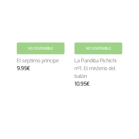
NO DISPONIBLE
NO DISPONIBLE
El séptimo principe
La Pandilla Pichichi
9.95€
nº1. El misterio del
balón
10.95€