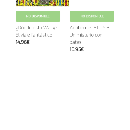
NO DISPONIBLE
NO DISPONIBLE
¿Dónde está Wally?
Antihéroes S.L nº 3.
El viaje fantástico
Un misterio con
14.96€
patas
10.95€