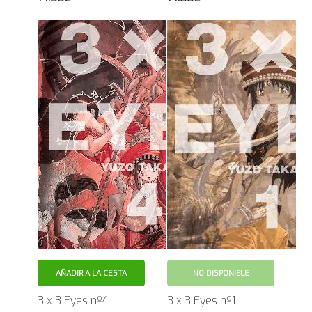
AÑADIR A LA CESTA
NO DISPONIBLE
3 x 3 Eyes nº4
3 x 3 Eyes nº1