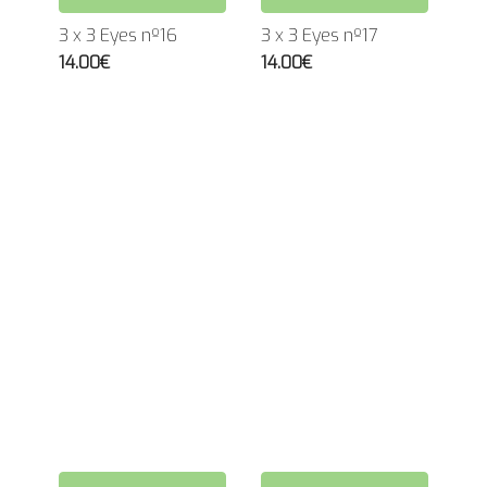
3 x 3 Eyes nº16
3 x 3 Eyes nº17
14.00€
14.00€