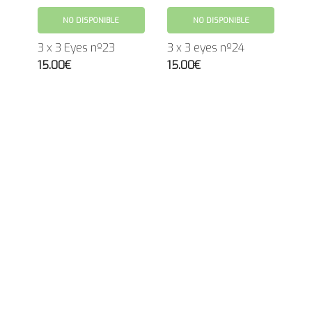
NO DISPONIBLE
NO DISPONIBLE
3 x 3 Eyes nº23
3 x 3 eyes nº24
15.00€
15.00€