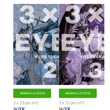
AÑADIR A LA CESTA
AÑADIR A LA CESTA
3 x 3 Eyes nº2
3 x 3 Eyes nº3
14.00€
14.00€