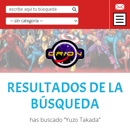
|
RESULTADOS DE LA
BÚSQUEDA
has buscado "Yuzo Takada"