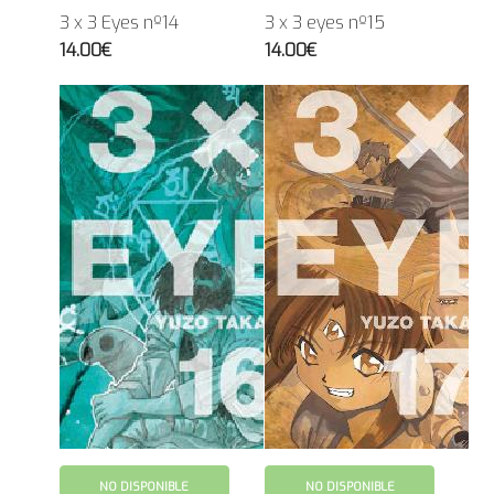
3 x 3 Eyes nº14
3 x 3 eyes nº15
14.00€
14.00€
NO DISPONIBLE
NO DISPONIBLE