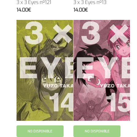
3 x 3 Eyes nº121
3 x 3 Eyes nº13
14.00€
14.00€
NO DISPONIBLE
NO DISPONIBLE