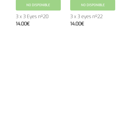
NO DISPONIBLE
NO DISPONIBLE
3 x 3 Eyes nº20
3 x 3 eyes nº22
14.00€
14.00€