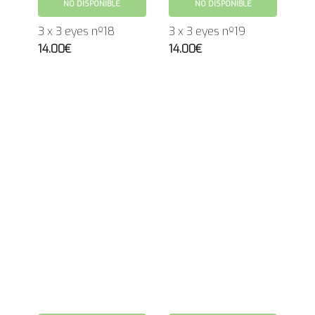
NO DISPONIBLE
NO DISPONIBLE
3 x 3 eyes nº18
3 x 3 eyes nº19
14.00€
14.00€