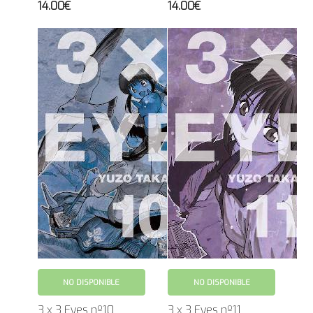
14.00€
14.00€
NO DISPONIBLE
NO DISPONIBLE
3 x 3 Eyes nº10
3 x 3 Eyes nº11