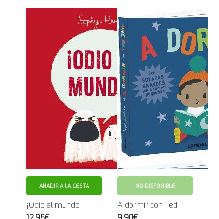
AÑADIR A LA CESTA
NO DISPONIBLE
¡Odio el mundo!
A dormir con Ted
12.95€
9.90€