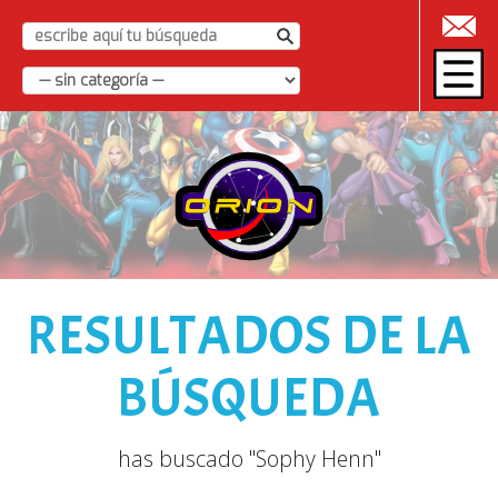
|
RESULTADOS DE LA
BÚSQUEDA
has buscado "Sophy Henn"