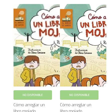
NO DISPONIBLE
NO DISPONIBLE
Cómo arreglar un
Cómo arreglar un
libro mojado
libro mojado