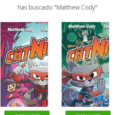
has buscado "Matthew Cody"