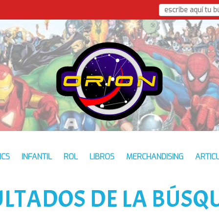
ICS
INFANTIL
ROL
LIBROS
MERCHANDISING
ARTIC
ULTADOS DE LA BÚSQ