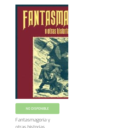
NO DISPONIBLE
Fantasmagoría y
otras historias