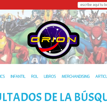
ICS
INFANTIL
ROL
LIBROS
MERCHANDISING
ARTIC
ULTADOS DE LA BÚSQ