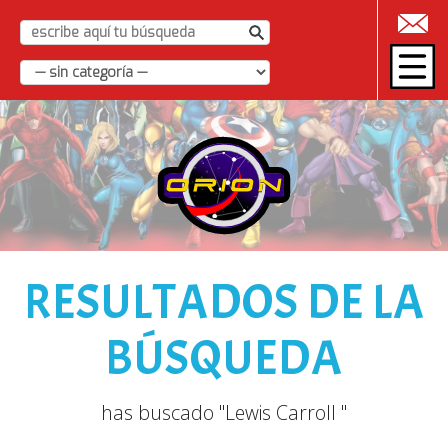
|
RESULTADOS DE LA
BÚSQUEDA
has buscado "Lewis Carroll "