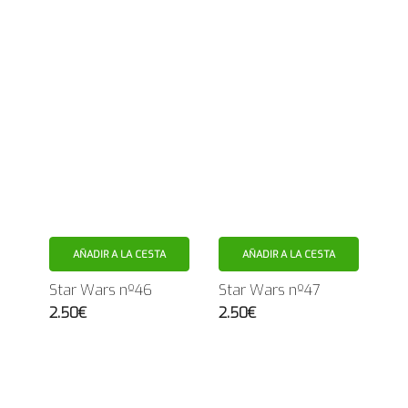
AÑADIR A LA CESTA
AÑADIR A LA CESTA
Star Wars nº46
Star Wars nº47
2.50€
2.50€