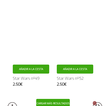
AÑADIR A LA CESTA
AÑADIR A LA CESTA
Star Wars nº49
Star Wars nº52
2.50€
2.50€
CARGAR MÁS RESULTADOS