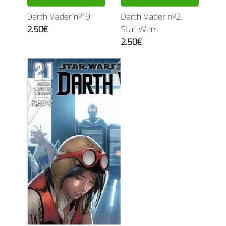
Darth Vader nº19
Darth Vader nº2.
2.50€
Star Wars
2.50€