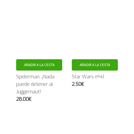
AÑADIR A LA CESTA
AÑADIR A LA CESTA
Spiderman. ¡Nada
Star Wars nº41
puede detener al
2.50€
Juggernaut!
28.00€