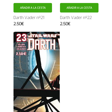
AÑADIR A LA CESTA
AÑADIR A LA CESTA
Darth Vader nº21
Darth Vader nº22
2.50€
2.50€