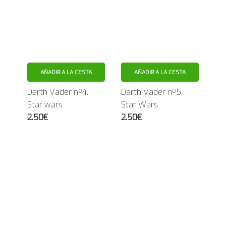
AÑADIR A LA CESTA
AÑADIR A LA CESTA
Darth Vader nº4.
Darth Vader nº5.
Star wars
Star Wars
2.50€
2.50€