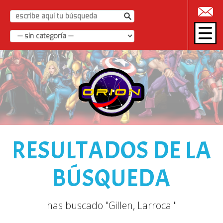
|
RESULTADOS DE LA
BÚSQUEDA
has buscado "Gillen, Larroca "