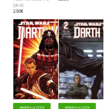
(de 6)
2.50€
AÑADIR A LA CESTA
AÑADIR A LA CESTA