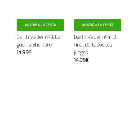
AÑADIR A LA CESTA
AÑADIR A LA CESTA
Darth Vader nº3. La
Darth Vader nº4. El
guerra Shu-Torun
final de todos los
14.95€
juegos
14.95€