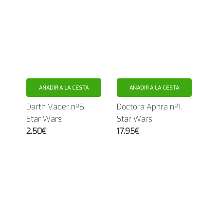
AÑADIR A LA CESTA
AÑADIR A LA CESTA
Darth Vader nº8.
Doctora Aphra nº1.
Star Wars
Star Wars
2.50€
17.95€