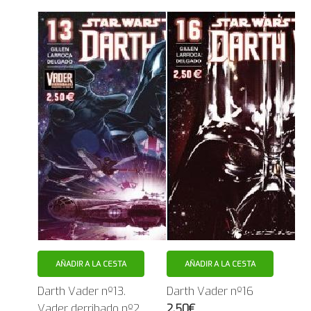
AÑADIR A LA CESTA
AÑADIR A LA CESTA
Darth Vader nº13.
Darth Vader nº16
Vader derribado nº2
2.50€