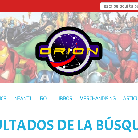
ICS
INFANTIL
ROL
LIBROS
MERCHANDISING
ARTIC
ULTADOS DE LA BÚSQ