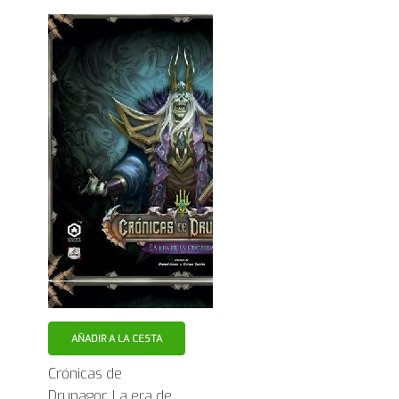
AÑADIR A LA CESTA
Crónicas de
Drunagor. La era de