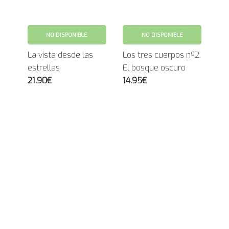
NO DISPONIBLE
NO DISPONIBLE
La vista desde las
Los tres cuerpos nº2.
estrellas
El bosque oscuro
21.90€
14.95€