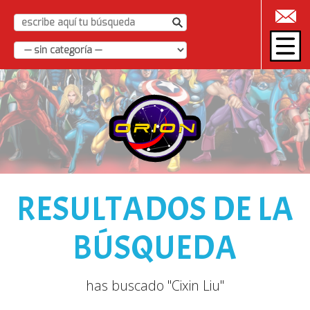
|
RESULTADOS DE LA
BÚSQUEDA
has buscado "Cixin Liu"