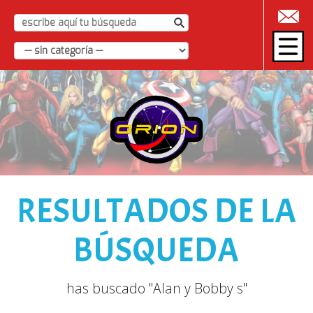
|
RESULTADOS DE LA
BÚSQUEDA
has buscado "Alan y Bobby s"